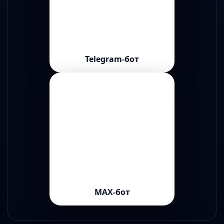
Telegram-бот
MAX-бот